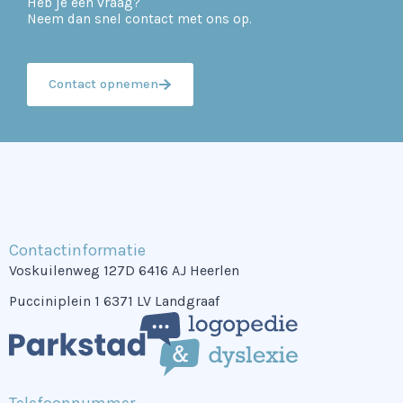
Heb je een vraag?
Neem dan snel contact met ons op.
Contact opnemen
Contactinformatie
Voskuilenweg 127D 6416 AJ Heerlen
Pucciniplein 1 6371 LV Landgraaf
Telefoonnummer