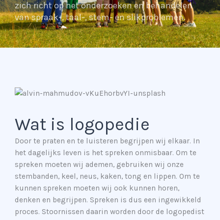
zich richt op het onderzoeken en behandelen
van spraak-, taal-, stem- en slikproblemen.
Wat is
logopedie
Door te praten en te luisteren begrijpen wij elkaar. In
het dagelijks leven is het spreken onmisbaar. Om te
spreken moeten wij ademen, gebruiken wij onze
stembanden, keel, neus, kaken, tong en lippen. Om te
kunnen spreken moeten wij ook kunnen horen,
denken en begrijpen. Spreken is dus een ingewikkeld
proces. Stoornissen daarin worden door de logopedist